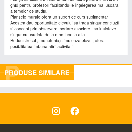
ghid pentru profesori facilitându-le înţelegerea mai usoara
a temelor de studiu.
Plansele murale ofera un suport de curs suplimentar
Acestea dau oportunitate elevului sa traga singur concluzii
si concept prin observare, sortare,asociere , sa inainteze
singur cu usurinta de la o notiune la alta
Reduc stresul , monotonia,stimuleaza elevul, ofera
posibilitatea imbunatatirii activitatii
P
PRODUSE SIMILARE