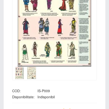
COD:
IS-P009
Disponibilitate:
Indisponibil