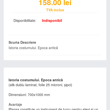
158.00
lei
TVA inclus
Disponibilitate:
Indisponibil
Scurta Descriere
Istoria costumului. Epoca antică
Istoria costumului. Epoca antică
(silk dublu laminat, folie 25 microni, şipci)
Dimensiuni: 700x1000 mm
Avantaje
Planşa constituie un instrument de lucru pentru elevi si un