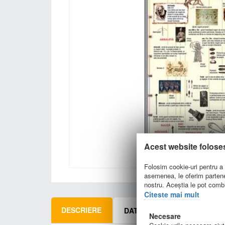
Acest website folose
Folosim cookie-uri pentru a p
asemenea, le oferim parteneri
nostru. Aceștia le pot combin
Citeste mai mult
DESCRIERE
DATE TEHNICE
INFORM
Necesare