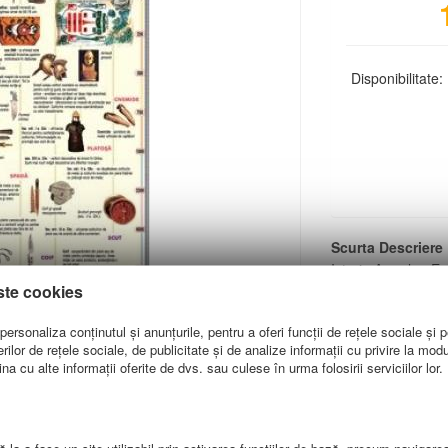
Disponibilitate:
Scurta Descriere
Istoria Armelor. E
ste cookies
ersonaliza conținutul și anunțurile, pentru a oferi funcții de rețele sociale și p
lor de rețele sociale, de publicitate și de analize informații cu privire la modul 
a cu alte informații oferite de dvs. sau culese în urma folosirii serviciilor lor.
ATII LIVRARE