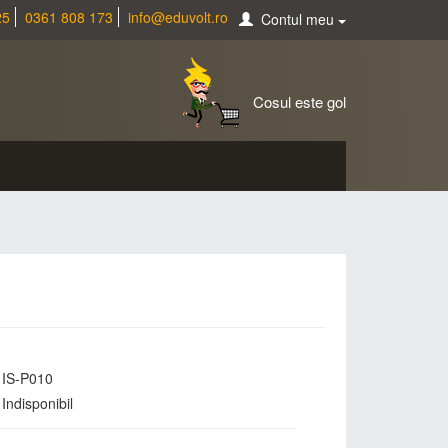
25
0361 808 173
info@eduvolt.ro
Contul meu
Cosul este gol
IS-P010
Indisponibil