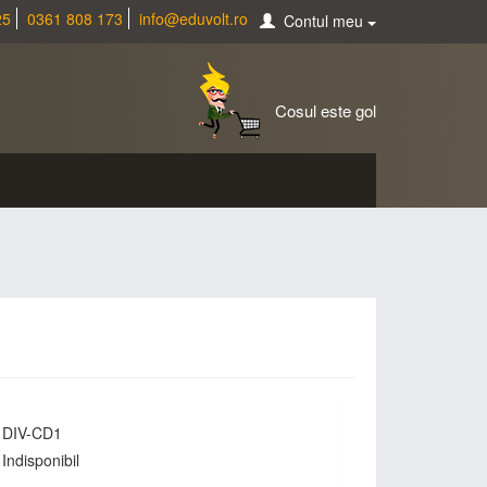
25
0361 808 173
info@eduvolt.ro
Contul meu
Cosul este gol
DIV-CD1
Indisponibil