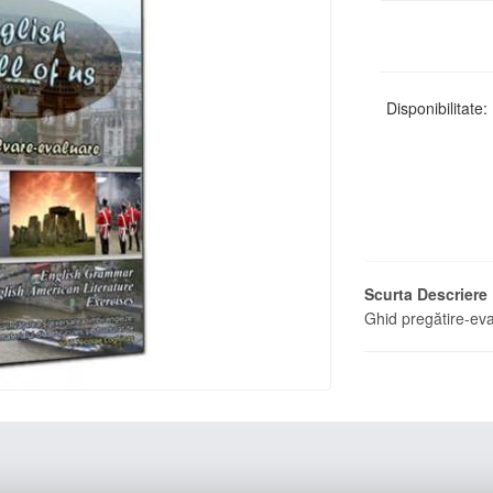
Disponibilitate:
Scurta Descriere
Ghid pregătire-eval