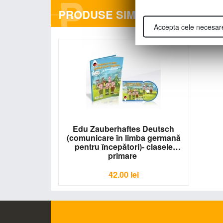
P
PRODUSE SIMILARE
Accepta cele necesar
Edu Zauberhaftes Deutsch
(comunicare în limba germană
pentru începători)- clasele
primare
CP-CD85
42.00
lei