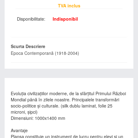
TVA inclus
Disponibilitate:
Indisponibil
Scurta Descriere
Epoca Contemporană (1918-2004)
Evoluţia civilizaţiilor moderne, de la sfârţitul Primului Război
Mondial până în zilele noastre. Principalele transformări
socio-politice şi culturale. (silk dublu laminat, folie 25
microni, şipci)
Dimensiuni: 1000x1400 mm
Avantaje
Planşa constituie un instrument de lucru pentru elevi si un