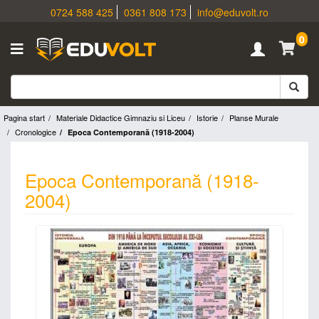
0724 588 425
0361 808 173
info@eduvolt.ro
0
Pagina start
Materiale Didactice Gimnaziu si Liceu
Istorie
Planse Murale
Cronologice
Epoca Contemporană (1918-2004)
Epoca Contemporană (1918-
2004)