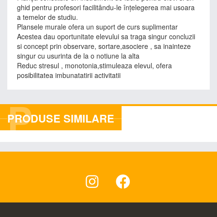
ghid pentru profesori facilitându-le înţelegerea mai usoara
a temelor de studiu.
Plansele murale ofera un suport de curs suplimentar
Acestea dau oportunitate elevului sa traga singur concluzii
si concept prin observare, sortare,asociere , sa inainteze
singur cu usurinta de la o notiune la alta
Reduc stresul , monotonia,stimuleaza elevul, ofera
posibilitatea imbunatatirii activitatii
P
PRODUSE SIMILARE