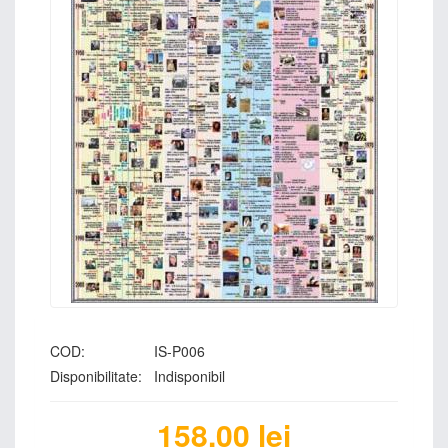
COD:
IS-P006
Disponibilitate:
Indisponibil
158.00
lei