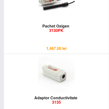
Pachet Oxigen
3130PK
1,467.00
lei
Adaptor Conductivitate
3135