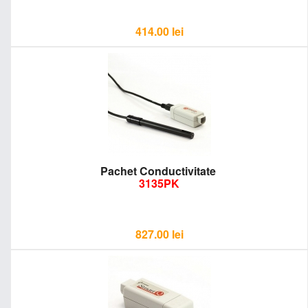
414.00
lei
Pachet Conductivitate
3135PK
827.00
lei