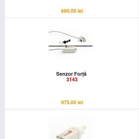
680.00
lei
Senzor Forță
3143
975.00
lei