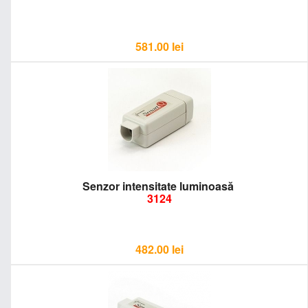
581.00
lei
Senzor intensitate luminoasă
3124
482.00
lei