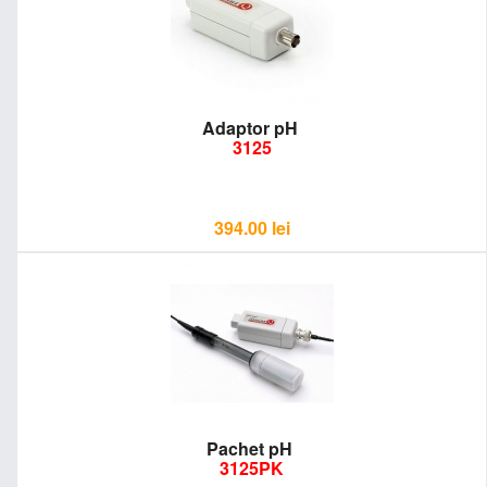
Adaptor pH
3125
394.00
lei
Pachet pH
3125PK