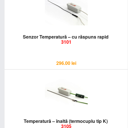
Senzor Temperatură – cu răspuns rapid
3101
296.00
lei
Temperatură – înaltă (termocuplu tip K)
3105