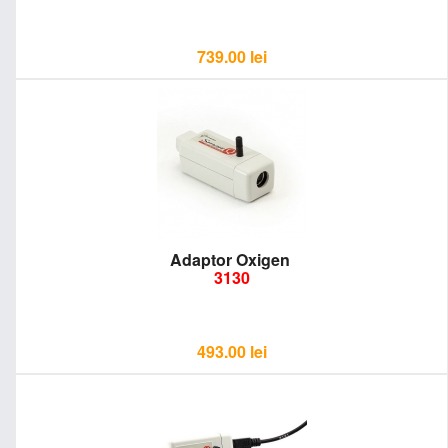
739.00
lei
Adaptor Oxigen
3130
493.00
lei