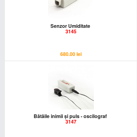
Senzor Umiditate
3145
680.00
lei
Bătăile inimii și puls - oscilograf
3147