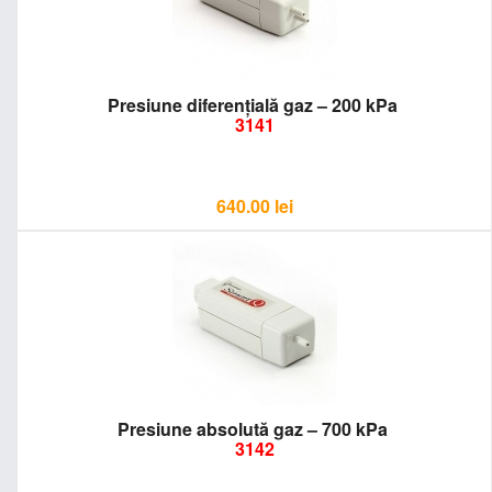
Presiune diferențială gaz – 200 kPa
3141
640.00
lei
Presiune absolută gaz – 700 kPa
3142