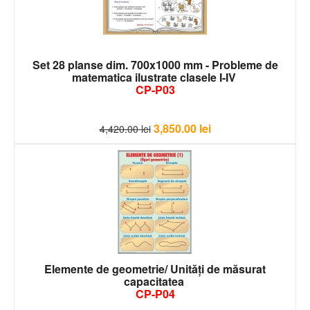
Set 28 planse dim. 700x1000 mm - Probleme de
matematica ilustrate clasele I-IV
CP-P03
3,850.00
lei
4,420.00
lei
Elemente de geometrie/ Unităţi de măsurat
capacitatea
CP-P04