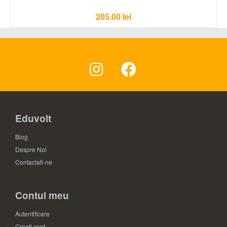
205.00
lei
Eduvolt
Blog
Despre Noi
Contactati-ne
Contul meu
Autentificare
Creati cont