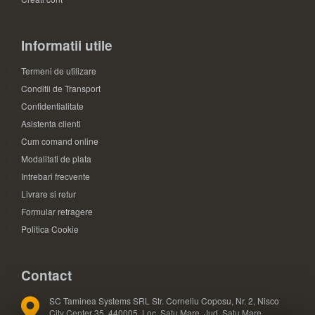
Informatii utile
Termeni de utilizare
Conditii de Transport
Confidentialitate
Asistenta clienti
Cum comand online
Modalitati de plata
Intrebari frecvente
Livrare si retur
Formular retragere
Politica Cookie
Contact
SC Taminea Systems SRL Str. Corneliu Coposu, Nr. 2, Nisco
City Center 35, 440005, Loc. Satu Mare, Jud. Satu Mare,