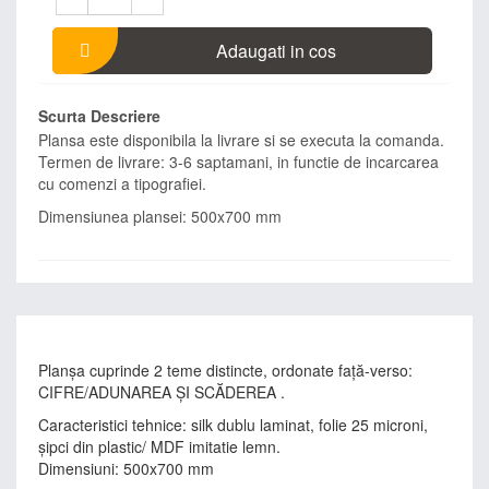
Adaugati in cos
Scurta Descriere
Plansa este disponibila la livrare si se executa la comanda.
Termen de livrare: 3-6 saptamani, in functie de incarcarea
cu comenzi a tipografiei.
Dimensiunea plansei: 500x700 mm
Planşa cuprinde 2 teme distincte, ordonate faţă-verso:
CIFRE/ADUNAREA ȘI SCĂDEREA .
Caracteristici tehnice: silk dublu laminat, folie 25 microni,
şipci din plastic/ MDF imitatie lemn.
Dimensiuni: 500x700 mm