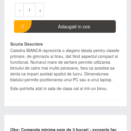
−
+
Adaugati in cos
Scurta Descriere
Catedra BIANCA reprezinta o alegere ideala pentru clasele
primare, de gimnaziu si liceu, dat fiind aspectul compact si
functional. Numarul mare de sertare permite utilizarea
biroului de catre mai multe persoane, fara ca acestea sa
simta ca impart acelasi spatiul de lucru. Dimensiunea
blatului permite pozitionarea unui PC sau a unui laptop.
Este potrivita atat in sala de clasa cat si intr-un birou.
Obs: Comanda minima este de 3 bucati - exceptie fac