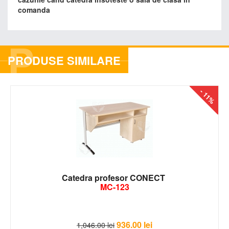
comanda
P
PRODUSE SIMILARE
- 11%
Catedra profesor CONECT
MC-123
936.00
lei
1,046.00
lei