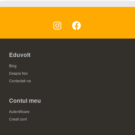
Eduvolt
Blog
Despre Noi
Contactati-ne
Contul meu
Autentificare
Creati cont