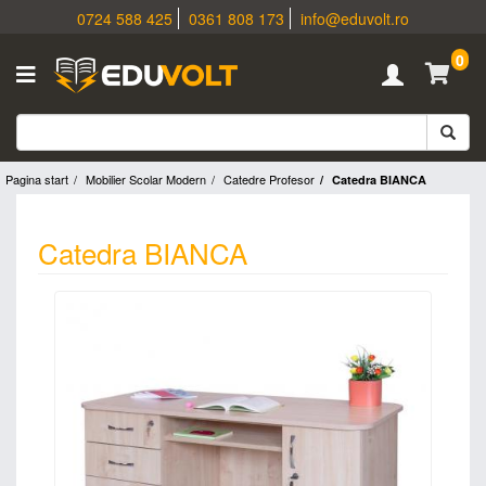
0724 588 425
0361 808 173
info@eduvolt.ro
0
Pagina start
Mobilier Scolar Modern
Catedre Profesor
Catedra BIANCA
Catedra BIANCA