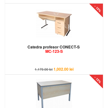
- 15%
Catedra profesor CONECT-S
MC-123-S
1,002.00
lei
1,179.00
lei
- 15%