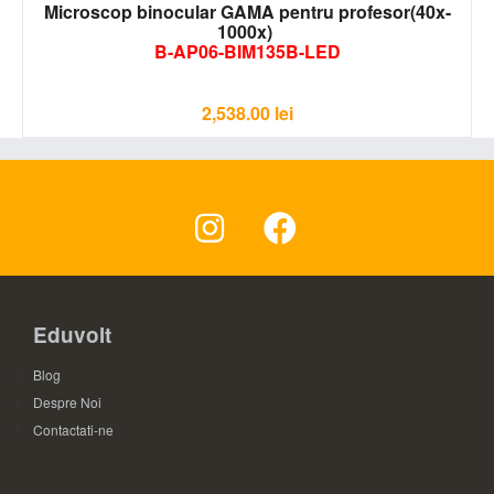
Microscop binocular GAMA pentru profesor(40x-
1000x)
B-AP06-BIM135B-LED
2,538.00
lei
Eduvolt
Blog
Despre Noi
Contactati-ne