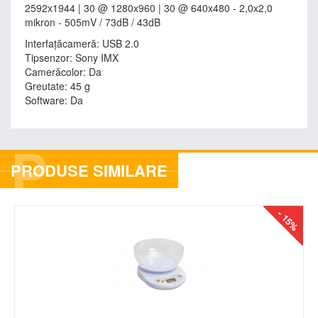
2592x1944 | 30 @ 1280x960 | 30 @ 640x480 - 2,0x2,0
mikron - 505mV / 73dB / 43dB
Interfațăcameră: USB 2.0
Tipsenzor: Sony IMX
Camerăcolor: Da
Greutate: 45 g
Software: Da
P
PRODUSE SIMILARE
- 15%