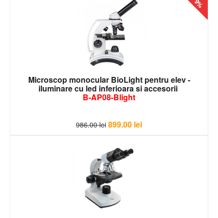
- 9%
Microscop monocular BioLight pentru elev -
iluminare cu led inferioara si accesorii
B-AP08-Blight
899.00
lei
986.00
lei