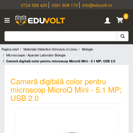
0724 588 425
0361 808 173
info@eduvolt.ro
0
Pagina start
Materiale Didactice Gimnaziu si Liceu
Biologie
Microscoape / Aparate Laborator Biologie
Cameră digitală color pentru microscop MicroQ Mini - 5.1 MP; USB 2.0
Cameră digitală color pentru
microscop MicroQ Mini - 5.1 MP;
USB 2.0